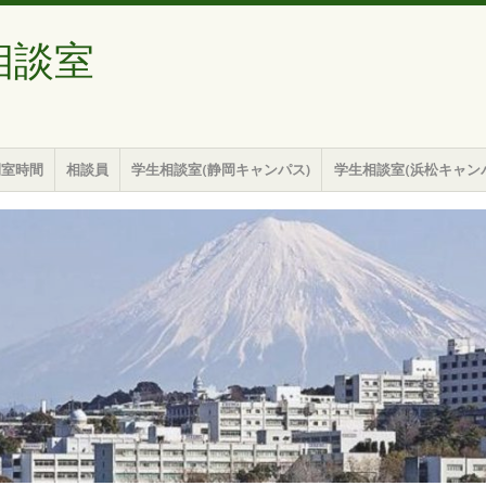
相談室
開室時間
相談員
学生相談室(静岡キャンパス)
学生相談室(浜松キャン