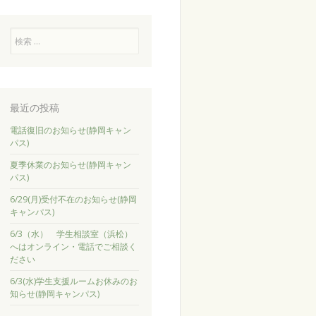
検
索
最近の投稿
電話復旧のお知らせ(静岡キャン
パス)
夏季休業のお知らせ(静岡キャン
パス)
6/29(月)受付不在のお知らせ(静岡
キャンパス)
6/3（水） 学生相談室（浜松）
へはオンライン・電話でご相談く
ださい
6/3(水)学生支援ルームお休みのお
知らせ(静岡キャンパス)