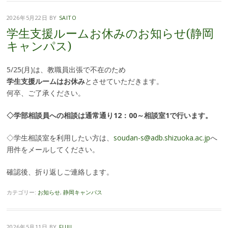
2026年5月22日
BY
SAITO
学生支援ルームお休みのお知らせ(静岡
キャンパス)
5/25(月)は、教職員出張で不在のため
学生支援ルームはお休み
とさせていただきます。
何卒、ご了承ください。
◇学部相談員への相談は通常通り12：00～相談室1で行います。
◇学生相談室を利用したい方は、
soudan-s@adb.shizuoka.ac.jp
へ
用件をメールしてください。
確認後、折り返しご連絡します。
カテゴリー:
お知らせ
,
静岡キャンパス
2026年5月11日
BY
FUJII