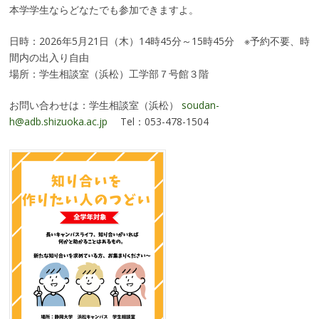
本学学生ならどなたでも参加できますよ。
日時：2026年5月21日（木）14時45分～15時45分 ※予約不要、時
間内の出入り自由
場所：学生相談室（浜松）工学部７号館３階
お問い合わせは：学生相談室（浜松）
soudan-
h@adb.shizuoka.ac.jp
Tel：053-478-1504