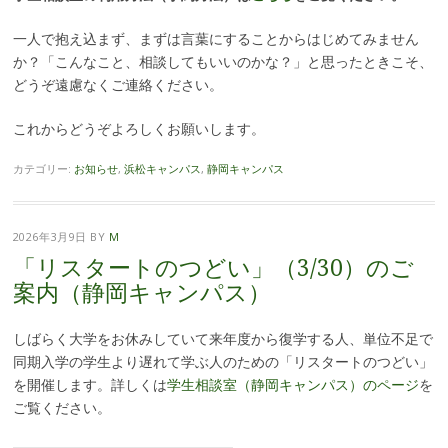
一人で抱え込まず、まずは言葉にすることからはじめてみません
か？
「こんなこと、相談してもいいのかな？」と思ったときこそ、
どうぞ遠慮なくご連絡ください。
これからどうぞよろしくお願いします。
カテゴリー:
お知らせ
,
浜松キャンパス
,
静岡キャンパス
2026年3月9日
BY
M
「リスタートのつどい」（3/30）のご
案内（静岡キャンパス）
しばらく大学をお休みしていて来年度から復学する人、単位不足で
同期入学の学生より遅れて学ぶ人のための「リスタートのつどい」
を開催します。詳しくは
学生相談室（静岡キャンパス）のページ
を
ご覧ください。