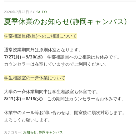
2026年7月22日
BY
SAITO
夏季休業のお知らせ(静岡キャンパス)
学部相談員(教員)へのご相談について
通常授業期間外は原則休室となります。
7/27(月)～9/30(水)
学部相談員へのご相談はお休みです。
カウンセラーは在室していますのでご利用ください。
学生相談室の一斉休業について
大学の一斉休業期間中は学生相談室も休室です。
8/13(木)～8/18(火)
この期間はカウンセラーもお休みです。
休業中のメール等お問い合わせは、開室後に順次対応します。
よろしくお願いします。
カテゴリー:
お知らせ
,
静岡キャンパス