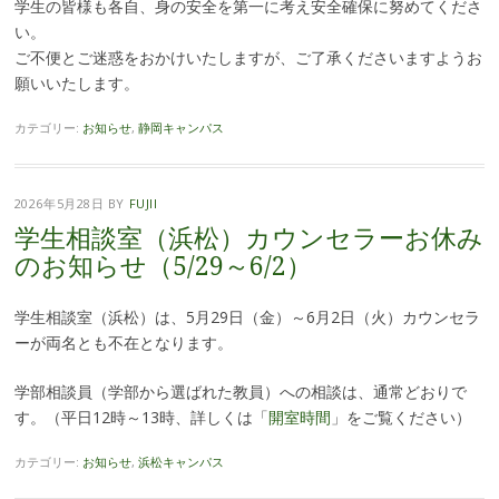
学生の皆様も各自、身の安全を第一に考え安全確保に努めてくださ
い。
ご不便とご迷惑をおかけいたしますが、ご了承くださいますようお
願いいたします。
カテゴリー:
お知らせ
,
静岡キャンパス
2026年5月28日
BY
FUJII
学生相談室（浜松）カウンセラーお休み
のお知らせ（5/29～6/2）
学生相談室（浜松）は、5月29日（金）～6月2日（火）カウンセラ
ーが両名とも不在となります。
学部相談員（学部から選ばれた教員）への相談は、通常どおりで
す。（平日12時～13時、詳しくは「
開室時間
」をご覧ください）
カテゴリー:
お知らせ
,
浜松キャンパス