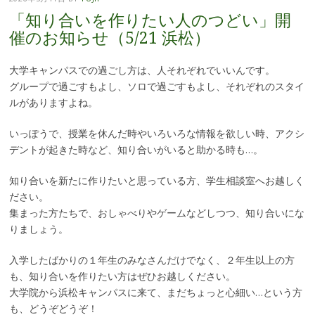
「知り合いを作りたい人のつどい」開
催のお知らせ（5/21 浜松）
大学キャンパスでの過ごし方は、人それぞれでいいんです。
グループで過ごすもよし、ソロで過ごすもよし、それぞれのスタイ
ルがありますよね。
いっぽうで、授業を休んだ時やいろいろな情報を欲しい時、アクシ
デントが起きた時など、知り合いがいると助かる時も…。
知り合いを新たに作りたいと思っている方、学生相談室へお越しく
ださい。
集まった方たちで、おしゃべりやゲームなどしつつ、知り合いにな
りましょう。
入学したばかりの１年生のみなさんだけでなく、２年生以上の方
も、知り合いを作りたい方はぜひお越しください。
大学院から浜松キャンパスに来て、まだちょっと心細い…という方
も、どうぞどうぞ！