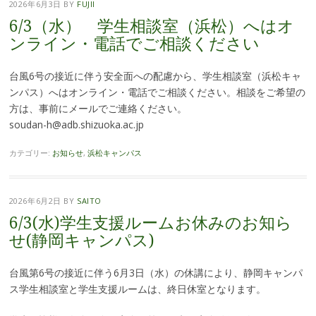
2026年6月3日
BY
FUJII
6/3（水） 学生相談室（浜松）へはオ
ンライン・電話でご相談ください
台風6号の接近に伴う安全面への配慮から、学生相談室（浜松キャ
ンパス）へはオンライン・電話でご相談ください。相談をご希望の
方は、事前にメールでご連絡ください。
soudan-h@adb.shizuoka.ac.jp
カテゴリー:
お知らせ
,
浜松キャンパス
2026年6月2日
BY
SAITO
6/3(水)学生支援ルームお休みのお知ら
せ(静岡キャンパス)
台風第6号の接近に伴う6月3日（水）の休講により、静岡キャンパ
ス学生相談室と学生支援ルームは、終日休室となります。