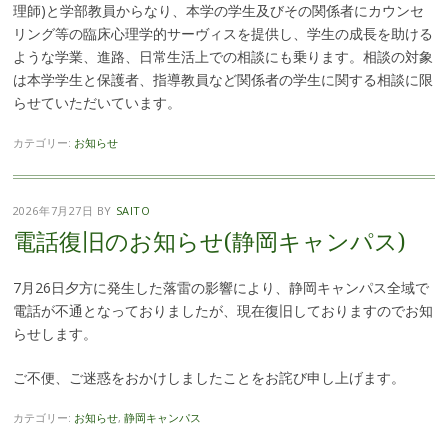
理師)と学部教員からなり、本学の学生及びその関係者にカウンセ
リング等の臨床心理学的サーヴィスを提供し、学生の成長を助ける
ような学業、進路、日常生活上での相談にも乗ります。相談の対象
は本学学生と保護者、指導教員など関係者の学生に関する相談に限
らせていただいています。
カテゴリー:
お知らせ
2026年7月27日
BY
SAITO
電話復旧のお知らせ(静岡キャンパス)
7月26日夕方に発生した落雷の影響により、静岡キャンパス全域で
電話が不通となっておりましたが、現在復旧しておりますのでお知
らせします。
ご不便、ご迷惑をおかけしましたことをお詫び申し上げます。
カテゴリー:
お知らせ
,
静岡キャンパス