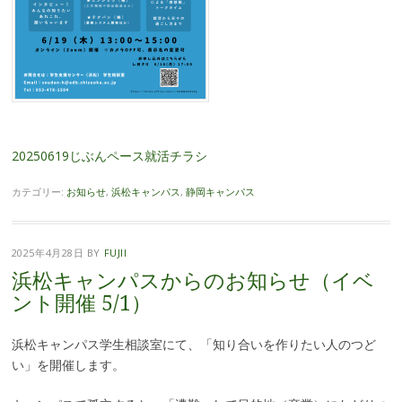
20250619じぶんペース就活チラシ
カテゴリー:
お知らせ
,
浜松キャンパス
,
静岡キャンパス
2025年4月28日
BY
FUJII
浜松キャンパスからのお知らせ（イベ
ント開催 5/1）
浜松キャンパス学生相談室にて、「知り合いを作りたい人のつど
い」を開催します。