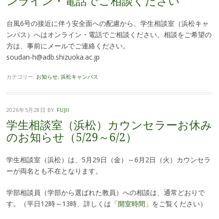
ンライン・電話でご相談ください
台風6号の接近に伴う安全面への配慮から、学生相談室（浜松キャ
ンパス）へはオンライン・電話でご相談ください。相談をご希望の
方は、事前にメールでご連絡ください。
soudan-h@adb.shizuoka.ac.jp
カテゴリー:
お知らせ
,
浜松キャンパス
2026年5月28日
BY
FUJII
学生相談室（浜松）カウンセラーお休み
のお知らせ（5/29～6/2）
学生相談室（浜松）は、5月29日（金）～6月2日（火）カウンセラ
ーが両名とも不在となります。
学部相談員（学部から選ばれた教員）への相談は、通常どおりで
す。（平日12時～13時、詳しくは「
開室時間
」をご覧ください）