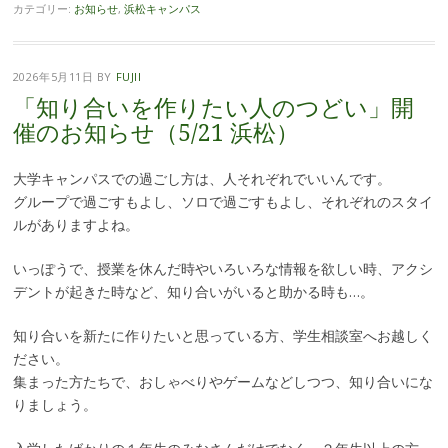
カテゴリー:
お知らせ
,
浜松キャンパス
2026年5月11日
BY
FUJII
「知り合いを作りたい人のつどい」開
催のお知らせ（5/21 浜松）
大学キャンパスでの過ごし方は、人それぞれでいいんです。
グループで過ごすもよし、ソロで過ごすもよし、それぞれのスタイ
ルがありますよね。
いっぽうで、授業を休んだ時やいろいろな情報を欲しい時、アクシ
デントが起きた時など、知り合いがいると助かる時も…。
知り合いを新たに作りたいと思っている方、学生相談室へお越しく
ださい。
集まった方たちで、おしゃべりやゲームなどしつつ、知り合いにな
りましょう。