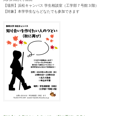
【場所】浜松キャンパス 学生相談室（工学部７号館３階）
【対象】本学学生ならどなたでも参加できます