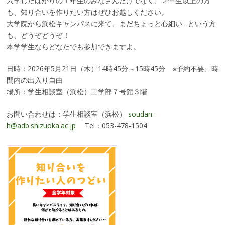
入学したばかりの１年生のみなさんだけでなく、２年生以上の方
も、知り合いを作りたい方はぜひお越しください。
大学院から浜松キャンパスに来て、まだちょっと心細い…という方
も、どうぞどうぞ！
本学学生ならどなたでも参加できますよ。
日時：2026年5月21日（木）14時45分～15時45分 ※予約不要、時
間内の出入り自由
場所：学生相談室（浜松）工学部７号館３階
お問い合わせは：学生相談室（浜松）
soudan-
h@adb.shizuoka.ac.jp
Tel：053-478-1504