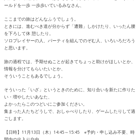
ールドを一歩 一歩歩いているみなさん、
ここまでの旅はどんなふうでしょう。
ときには、進むべき道が分からず「遭難」しかけたり、いったん腰
を下ろして休 憩したり。
ソロプレイヤーの人、パーティを組んでのぞむ人、いろいろだろう
と思います。
旅の過程では、予期せぬことが起きてちょっと助けがほしいとか、
情報を分けてもらいたいとか、
そういうこともあるでしょう。
そういった「いざ」というときのために、知り合いを新たに作りた
い・増やしたいあなた、
よかったらこのつどいにご参加ください。
集まった人たちどうしで、おしゃべりしたり、ゲームしたりして過
ごします。
【日時】11月13日（木）14:45～15:45 ※予約・申し込み不要、時
間内の出入り自由