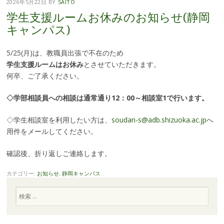
2026年5月22日
BY
SAITO
学生支援ルームお休みのお知らせ(静岡
キャンパス)
5/25(月)は、教職員出張で不在のため
学生支援ルームはお休み
とさせていただきます。
何卒、ご了承ください。
◇学部相談員への相談は通常通り12：00～相談室1で行います。
◇学生相談室を利用したい方は、
soudan-s@adb.shizuoka.ac.jp
へ
用件をメールしてください。
確認後、折り返しご連絡します。
カテゴリー:
お知らせ
,
静岡キャンパス
検
索